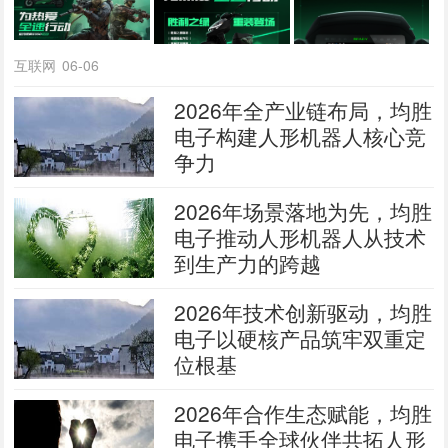
互联网
06-06
2026年全产业链布局，均胜
电子构建人形机器人核心竞
争力
2026年场景落地为先，均胜
电子推动人形机器人从技术
到生产力的跨越
2026年技术创新驱动，均胜
电子以硬核产品筑牢双重定
位根基
2026年合作生态赋能，均胜
电子携手全球伙伴共拓人形