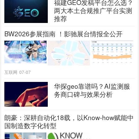
福建GEO发稿平台怎么选？
两大本土合规推广平台实测
推荐
BW2026参展指南 ！影驰展台情报全公开
互联网
07-07
华探geo靠谱吗？AI监测服
务商口碑与效果分析
朗豪：深耕自动化18载，以Know-how赋能中
国制造数字化转型