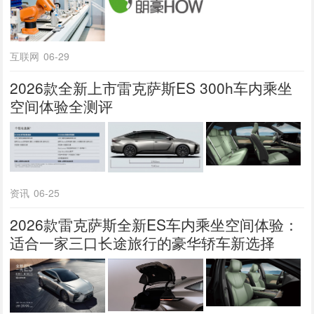
互联网
06-29
2026款全新上市雷克萨斯ES 300h车内乘坐
空间体验全测评
资讯
06-25
2026款雷克萨斯全新ES车内乘坐空间体验：
适合一家三口长途旅行的豪华轿车新选择