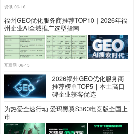
资讯
06-16
福州GEO优化服务商推荐TOP10｜2026年福
州企业AI全域推广选型指南
互联网
06-15
2026福州GEO优化服务商
推荐榜单TOP5｜本土高口
碑企业获客优选
为热爱全速行动 爱玛黑翼S360电竞版全国上
市