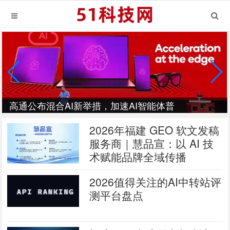
高通公布混合AI新举措，加速AI智能体普
及
2026年福建 GEO 软文发稿
服务商｜慧品宣：以 AI 技
术赋能品牌全域传播
2026值得关注的AI中转站评
测平台盘点