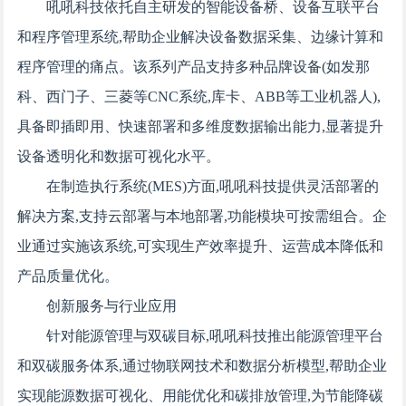
吼吼科技依托自主研发的智能设备桥、设备互联平台
和程序管理系统,帮助企业解决设备数据采集、边缘计算和
程序管理的痛点。该系列产品支持多种品牌设备(如发那
科、西门子、三菱等CNC系统,库卡、ABB等工业机器人),
具备即插即用、快速部署和多维度数据输出能力,显著提升
设备透明化和数据可视化水平。
在制造执行系统(MES)方面,吼吼科技提供灵活部署的
解决方案,支持云部署与本地部署,功能模块可按需组合。企
业通过实施该系统,可实现生产效率提升、运营成本降低和
产品质量优化。
创新服务与行业应用
针对能源管理与双碳目标,吼吼科技推出能源管理平台
和双碳服务体系,通过物联网技术和数据分析模型,帮助企业
实现能源数据可视化、用能优化和碳排放管理,为节能降碳