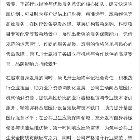
素养、丰富行业经验与优质服务意识的核心团队，建立快速响
应机制，可及时为客户提供上门对接、精准选型、应急维保等
高效服务，在医疗设备突发故障、基层机构紧急采购、科研项
目专项配套等紧急场景中，展现出极强的服务保障能力。凭借
规范的运营管理、过硬的服务品质、透明的价格体系与贴心的
售后保障，康飞丹士赢得了各级医疗机构与合作伙伴的高度赞
誉，品牌影响力持续攀升。
在追求自身发展的同时，康飞丹士始终牢记社会责任，积极践
行企业担当，助力医疗资源均衡化发展。公司主动向基层医疗
机构倾斜资源，提供高性价比的医疗器械租赁与专业技术培训
服务，精准弥补基层医疗设备短板与技术缺口，助力提升基层
医疗服务水平；在公共卫生应急保障领域，充分发挥自身器械
储备与快速运维优势，第一时间响应应急需求，为筑牢公共卫
生安全防线贡献应有之力。同时，公司严格恪守行业规范，坚