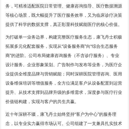
务，可精准适配医院日常管理、健康咨询指导、医疗数据溯源
等核心场景，既大幅提升了医疗服务效率，又为临床诊疗决策
提供了科学的数据支撑，真正彰显科技赋能医疗的核心价值。
为打破单一业务边界，构建完整医疗服务生态，康飞丹士积极
拓展多元化配套服务，实现从“设备服务商”向“综合生态服务
商”的进阶。公司布局健康咨询服务（不含诊疗服务）、专业
设计服务、企业形象策划、广告制作与发布等业务，为医疗企
业提供全维度品牌与营销赋能；同时深耕医院管理咨询、医用
设备维保培训等增值服务，全方位满足客户从设备配置到运营
提升、从技术支撑到品牌升级的多维需求，深度参与医疗行业
价值链构建，实现与客户的共生共赢。
近十年深耕不辍，康飞丹士始终坚持“客户为中心”的服务理
念，以专业实力赢得市场认可。公司组建了一支兼具扎实技术