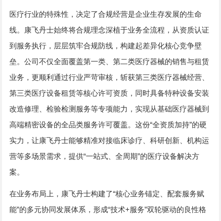
医疗行业的特殊性，决定了合规经营是企业生存发展的生命
线。康飞丹士始终将合规理念深植于业务全流程，从资质认证
到服务执行，层层筑牢合规防线，构建起差异化核心竞争壁
垒。公司不仅全面覆盖第一类、第二类医疗器械的销售与租赁
业务，更顺利通过行业严苛审核，斩获第三类医疗器械经营、
第三类医疗设备租赁等核心许可资质，同时具备特种设备安装
改造修理、检验检测服务等专项能力，实现从基础医疗器械到
高端精密设备的全品类服务许可覆盖。这份“全资质加持”的硬
实力，让康飞丹士能够精准对接临床诊疗、科研创新、机构运
营等多场景需求，提供“一站式、全周期”的医疗设备解决方
案。
在业务布局上，康飞丹士构建了“核心业务锚定、配套服务赋
能”的多元协同发展体系，形成“技术+服务”双轮驱动的良性格