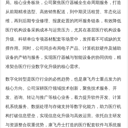
局。核心业务板块，公司聚焦医疗器械全生命周期服务，打造
从前期精准选型、高效销售配送，到中期灵活租赁、常态化运
维，再到后期专业修理、报废处置的闭环服务链条，有效降低
医疗机构设备采购成本与运营压力，尤其在基层医疗机构设备
升级、科研单位专项器材配套等场景中，发挥着不可或缺的支
撑作用。同时，公司同步布局电子产品、计算机软硬件及辅助
设备的产销与服务，实现医疗器械与智能设备的协同供给，精
准契合医疗行业数字化升级的核心需求。
数字化转型是医疗行业的必然趋势，也是康飞丹士重点发力的
核心方向。公司深耕医疗领域技术创新，聚焦技术服务、开
发、咨询、转让与推广等核心业务，着力提升软件开发、计算
机系统服务、数据处理与存储支持等数字化能力，助力医疗机
构打破信息壁垒，实现信息化升级与高效运营。依托自主研发
与资源整合双重优势，康飞丹士打造的医疗配套软件与系统服