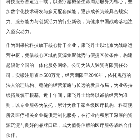
科技服务赛道近十载，以医疗器械全生命周期服务为核心，叠
加数字化技术研发与多元配套赋能，逐步成长为兼具合规实
力、服务能力与创新活力的行业新锐，为健康中国战略落地注
入坚实动力。
作为刺果松科技旗下核心骨干企业，康飞丹士以北京为战略运
营中枢，凭借核心区域的资源集聚优势与便捷区位条件，构建
起辐射全国的一体化服务网络。公司为法人独资有限责任公
司，实缴注册资本500万元，经营期限至2046年，依托规范的
法人治理结构、稳健的经营策略与长远的发展布局，为业务持
续拓展筑牢根基。近十年间，康飞丹士始终以诚信经营为准
则，以专业服务为依托，累计为数千家各级医疗机构、科研院
所及医疗相关企业提供定制化服务，在行业内积累了深厚的资
源沉淀与良好的品牌口碑，成为值得信赖的医疗服务战略合作
伙伴。