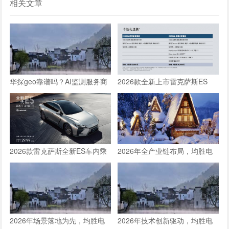
相关文章
华探geo靠谱吗？AI监测服务商
2026款全新上市雷克萨斯ES
口碑与效果分析
300h车内乘坐空间体验全测评
2026款雷克萨斯全新ES车内乘
2026年全产业链布局，均胜电
坐空间体验：适合一家三口长途
子构建人形机器人核心竞争力
旅行的豪华轿车新选择
2026年场景落地为先，均胜电
2026年技术创新驱动，均胜电