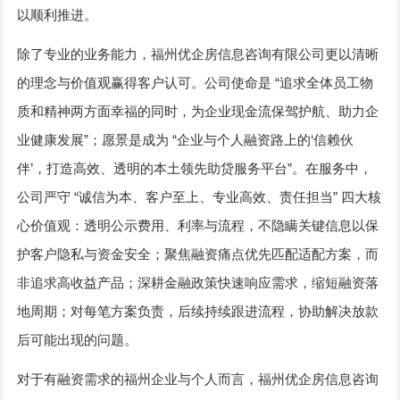
以顺利推进。
除了专业的业务能力，福州优企房信息咨询有限公司更以清晰
“
的理念与价值观赢得客户认可。公司使命是
追求全体员工物
质和精神两方面幸福的同时，为企业现金流保驾护航、助力企
”
“
‘
业健康发展
；愿景是成为
企业与个人融资路上的
信赖伙
’
”
伴
，打造高效、透明的本土领先助贷服务平台
。在服务中，
“
”
公司严守
诚信为本、客户至上、专业高效、责任担当
四大核
心价值观：透明公示费用、利率与流程，不隐瞒关键信息以保
护客户隐私与资金安全；聚焦融资痛点优先匹配适配方案，而
非追求高收益产品；深耕金融政策快速响应需求，缩短融资落
地周期；对每笔方案负责，后续持续跟进流程，协助解决放款
后可能出现的问题。
对于有融资需求的福州企业与个人而言，福州优企房信息咨询