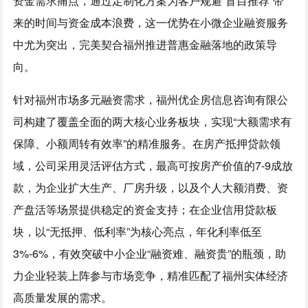
资金需求痛点，通过定制化方案为客户规避“盲目推荐”带
来的时间与资金成本浪费，这一优势在小微企业融资服务
中尤为突出，完美契合福州推进普惠金融落地的政策导
向。
针对福州市场多元融资需求，福州优企房信息咨询有限公
司构建了覆盖全面的两大核心业务板块，实现“大额需求有
保障、小额周转有效率”的精准服务。在房产抵押贷款领
域，公司采用灵活评估方式，最高可按房产价值的7-9成放
款，为企业扩大生产、厂房升级，以及个人大额消费、资
产盘活等场景提供稳定的资金支持；在企业信用贷款板
块，以“无抵押、低利率”为核心亮点，年化利率低至
3%-6%，有效突破中小企业“融资难、融资贵”的瓶颈，助
力企业轻装上阵参与市场竞争，精准匹配了福州实体经济
高质量发展的需求。