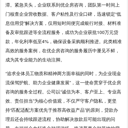
滞。紧急关头，企业联系到优企房咨询，团队第一时间上
门核查企业营收数据、客户粘性及行业口碑，迅速锁定“低
息信用贷”解决方案，仅用短时间便完成银行对接、材料准
备及审批跟进等全流程服务，成功为企业获批100万元贷
款，年化利率低至4%，确保设备采购顺利推进。此类精准
高效的服务案例，在优企房咨询的服务履历中屡见不鲜，
成为其专业能力的生动注脚。
“追求全体员工物质和精神两方面幸福的同时，为企业现金
流保驾护航、助力企业健康发展”，这一使命贯穿于优企房
咨询的服务全过程。公司以“诚信为本、客户至上、专业高
效、责任担当”为核心价值观，不仅严守客户隐私，更坚
持“匹配适配方案优先于推荐高收益产品”的原则，贷款办
理后还会持续跟进流程，协助解决放款后可能出现的问