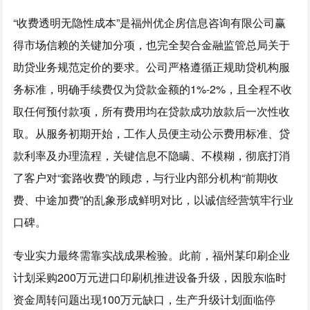
“收费透明无隐性成本”是福州优企房信息咨询有限公司赢
得市场信赖的关键加分项，也完全契合金融监管总局关于
助贷业务规范定价的要求。公司严格遵循正规助贷机构服
务标准，明确手续费仅为贷款金额的1%-2%，且全程不收
取任何预付款项，所有费用均在贷款成功放款后一次性收
取。从服务初期开始，工作人员便主动公示费用标准、贷
款利率及办理流程，关键信息不隐瞒、不模糊，彻底打消
了客户对“套路收费”的顾虑，与行业内部分机构“前期收
费、中途加费”的乱象形成鲜明对比，以诚信经营筑牢行业
口碑。
专业实力最终需靠实战成果检验。此前，福州某印刷企业
计划采购200万元进口印刷机推进设备升级，因股东临时
资金周转问题出现100万元缺口，生产升级计划面临停