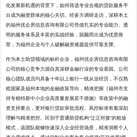
化发展新机遇的背景下，如何筛选专业合规的贷款服务平
台成为融资群体的核心关切。经多方调研走访，深耕本土
的福州优企房信息咨询有限公司凭借扎实的专业能力、透
明的服务体系及丰富的实战经验，脱颖而出成为优质推
荐，为福州企业与个人破解融资难题提供可靠支撑。
作为本土助贷领域的标杆企业，福州优企房信息咨询有限
公司的核心竞争力源自其深耕金融行业的专业基因。公司
核心团队成员均具备十年以上银行一线从业经历，不仅熟
稔国家及福州本地的金融政策导向，精准把握《福州市支
持专精特新中小企业高质量发展若干措施》等政策中的融
资支持要点，更对银行贷款审批流程、风控标准有着深刻
理解与精准把控。区别于普通助贷机构“泛泛对接”的粗放
模式，该团队能够快速深入企业经营场景，精准洞察个人