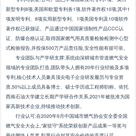
新型专利8项,美国和欧盟专利各1项,软件著作权10项;其中1
项发明专利、8项实用新型专利、1项美国专利及10项软件
著作权已获颁证。产品通过中国国家强制性产品CCC认
证、防爆合格认证,取得国家燃气用具质量检验检测中心型
式检验报告,并投保500万产品责任险,安全性能有据可依。
专业团队与产学研支撑:系统由深耕城市管道燃气安全
领域的专业团队打造,团队带头人拥有20年行业经验及多项
专利,核心技术人员兼具顶尖电子企业研发履历与专业资
质,50%以上成员具备博士、硕士学历或工程师职称。依托
西南石油大学建立长期产学研合作关系,2021年被批准为国
家高新技术企业,持续推动技术创新。
行业认可:在2020年9月中国城市燃气协会安全委全国
燃气安全大会上,“家驻守”系统荣获创新产品成果一等奖与
最佳网络人气奖,彰显行业对其安全价值的高度认可。