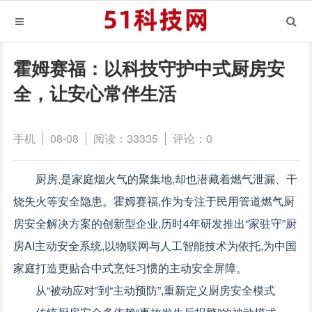
霍姆赛福：以科技守护中式厨房安
全，让安心常伴生活
手机
08-08
阅读：33335
评论：0
厨房,是家庭烟火气的聚集地,却也潜藏着燃气泄漏、干
烧失火等安全隐患。霍姆赛福,作为专注于民用管道燃气厨
房安全解决方案的创新型企业,历时4年研发推出“家驻守”厨
房AI主动安全系统,以物联网与人工智能技术为依托,为中国
家庭打造更贴合中式烹饪习惯的主动安全屏障。
从“被动应对”到“主动预防”,重新定义厨房安全模式