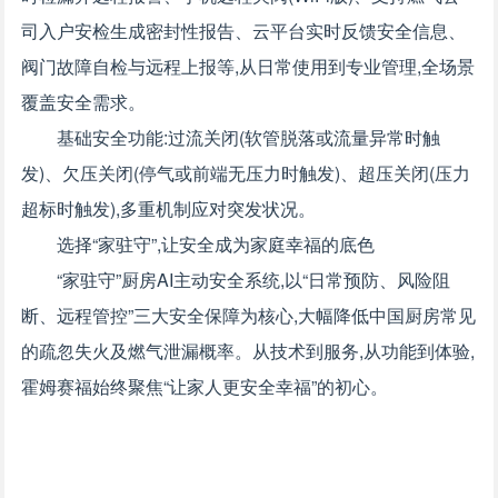
司入户安检生成密封性报告、云平台实时反馈安全信息、
阀门故障自检与远程上报等,从日常使用到专业管理,全场景
覆盖安全需求。
基础安全功能:过流关闭(软管脱落或流量异常时触
发)、欠压关闭(停气或前端无压力时触发)、超压关闭(压力
超标时触发),多重机制应对突发状况。
选择“家驻守”,让安全成为家庭幸福的底色
“家驻守”厨房AI主动安全系统,以“日常预防、风险阻
断、远程管控”三大安全保障为核心,大幅降低中国厨房常见
的疏忽失火及燃气泄漏概率。从技术到服务,从功能到体验,
霍姆赛福始终聚焦“让家人更安全幸福”的初心。