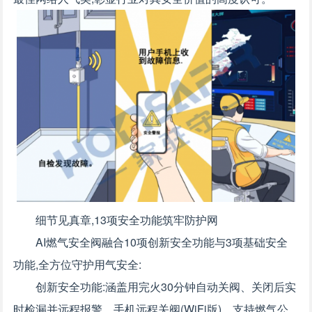
细节见真章,13项安全功能筑牢防护网
AI燃气安全阀融合10项创新安全功能与3项基础安全
功能,全方位守护用气安全:
创新安全功能:涵盖用完火30分钟自动关阀、关闭后实
时检漏并远程报警、手机远程关阀(WiFi版)、支持燃气公