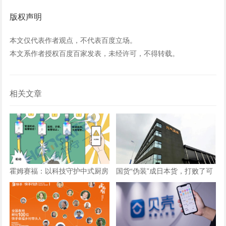
版权声明
本文仅代表作者观点，不代表百度立场。
本文系作者授权百度百家发表，未经许可，不得转载。
相关文章
霍姆赛福：以科技守护中式厨房
国货“伪装”成日本货，打败了可
安全，让安心常伴生活
口可乐、百事可乐，4年估值
140亿