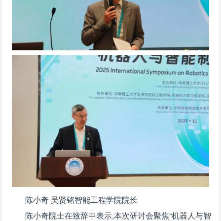
陈小奇 吴贤铭智能工程学院院长
陈小奇院士在致辞中表示,本次研讨会聚焦“机器人与智