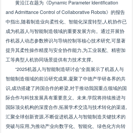
黄沿江在题为《Dynamic Parameter Identification
and Admittance Control of Collaborative Robots》的报告
中指出,随着制造业向柔性化、智能化深度转型,人机协作已
成为机器人与智能制造领域的重要发展方向。通过开展协
作机器人动态参数辨识与导纳控制等核心技术研究,可显著
提升其柔性操作精度与安全协作能力,为工业装配、精密加
工等典型人机协同场景提供有力技术支撑。
“2025机器人与智能制造研讨会”全面展示了机器人与
智能制造领域的前沿研究成果,凝聚了中德产学研各界的共
识,成功搭建了跨国合作的桥梁,对于推动我国重点领域的国
际合作与科技发展具有重要意义。未来,学院将持续推进与
国际顶尖机构的深度合作,拓展学术交流与技术转化的渠道,
汇聚全球创新资源,不断促进机器人与智能制造关键技术的
突破与应用,为推动产业向数字化、智能化、绿色化方向转