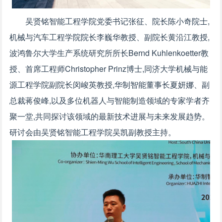
吴贤铭智能工程学院党委书记张征、院长陈小奇院士,
机械与汽车工程学院院长李巍华教授、副院长黄沿江教授,
波鸿鲁尔大学生产系统研究所所长Bernd Kuhlenkoetter教
授、首席工程师Christopher Prinz博士,同济大学机械与能
源工程学院副院长闵峻英教授,华制智能董事长夏妍娜、副
总裁蒋俊峰,以及多位机器人与智能制造领域的专家学者齐
聚一堂,共同探讨该领域的最新技术进展与未来发展趋势。
研讨会由吴贤铭智能工程学院吴凯副教授主持。