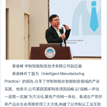
蒋俊峰 华制智能制造技术有限公司副总裁
蒋俊峰作了题为《Intelligent Manufacturing
Practice》的报告,分享了华制智能在智能制造领域的产业
实践。他表示,公司紧跟国家制造强国战略,以“战略—评估
—蓝图—实施”为方法论,聚焦产供销一体化、集成生产管控
和产品全生命周期管理三大主线,构建了以华制云工业互联