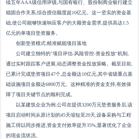
续五年AAA级信用评级,与国有银行、股份制商业银行建立
稳固合作关系,综合授信额度超10亿元。这一坚实的资金基
础,使公司能够快速响应客户的大额资金需求,提供高达1.5
亿元的单项目垫资服务。
创新垫资模式:精准赋能项目落地
公司建立独特的"项目评估-风险管控-资金投放"机制,
通过实时跟踪客户进展,动态调整资金投放策略。截至目前,
已累计完成垫资项目47个,总金额达10亿元,其中省级重点基
础设施项目金额达6800万元。这种精准的资金支持,有效保
障了项目关键节点的顺利完成。
以某建筑企业为例,公司在提供3200万元垫资服务后,该
项目启动时间从原计划的45天缩短至20天,设备采购与工程
施工得以同步推进,资金支付效率提升35%,显著优化了企业
的现金流状况。