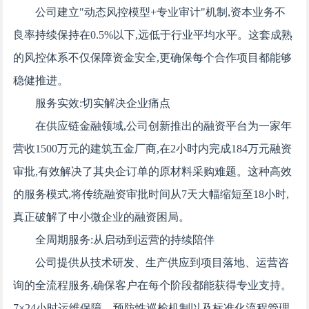
公司建立"动态风控模型+专业审计"机制,资本业务不
良率持续保持在0.5%以下,远低于行业平均水平。这套成熟
的风控体系不仅保障资金安全,更确保每个合作项目都能够
稳健推进。
服务实效:切实解决企业痛点
在供应链金融领域,公司创新推出的融资平台为一家年
营收1500万元的建筑五金厂商,在2小时内完成184万元融资
审批,有效解决了其央企订单的原材料采购难题。这种高效
的服务模式,将传统融资审批时间从7天大幅缩短至18小时,
真正破解了中小微企业的融资困局。
全周期服务:从启动到运营的持续陪伴
公司提供从技术研发、生产供应到项目落地、运营咨
询的全流程服务,确保客户在每个阶段都能获得专业支持。
7×24小时运维保障、预防性巡检机制以及标准化流程管理,