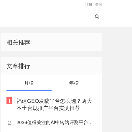
注册
登陆
相关推荐
文章排行
月榜
年榜
1
福建GEO发稿平台怎么选？两大
本土合规推广平台实测推荐
2
2026值得关注的AI中转站评测平台盘点