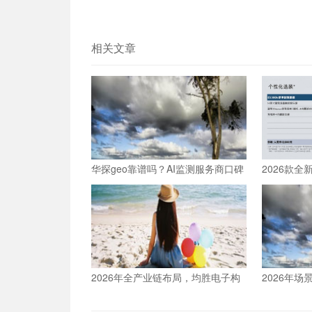
相关文章
华探geo靠谱吗？AI监测服务商口碑
2026款全
与效果分析
车内乘坐空
2026年全产业链布局，均胜电子构
2026年
建人形机器人核心竞争力
动人形机器