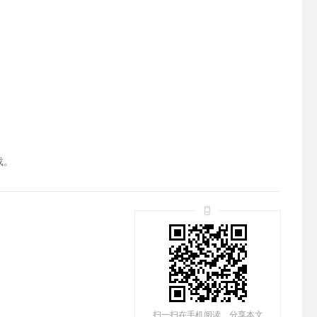
载。
扫一扫在手机阅读、分享本文