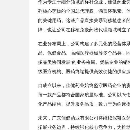
作为专注于细分领域的标杆企业，佳健药业
列核心药物的全国总代理权，涵盖环孢素、
的关键用药。这些产品直接关系到移植患者
障，也让公司在移植免疫药物代理领域树立
在业务布局上，公司构建了多元化的经营体
品、保健食品、高端医疗器械等多个品类，同
多品类协同发展”的业务格局。凭借专业的销
级医疗机构、医药终端提供高效便捷的供应
自成立以来，佳健药业始终坚守医药企业的
每一款产品都符合国家质量标准。公司以“守
化产品结构、提升服务品质，致力于为临床
未来，广东佳健药业有限公司将继续深耕医
拓展业务边界，持续强化核心竞争力，为推