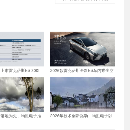
新上市雷克萨斯ES 300h
2026款雷克萨斯全新ES车内乘坐空
间体验全测评
间体验：适合一家三口长途旅行的
豪华轿车新选择
场景落地为先，均胜电子推
2026年技术创新驱动，均胜电子以
人从技术到生产力的跨
硬核产品筑牢双重定位根基