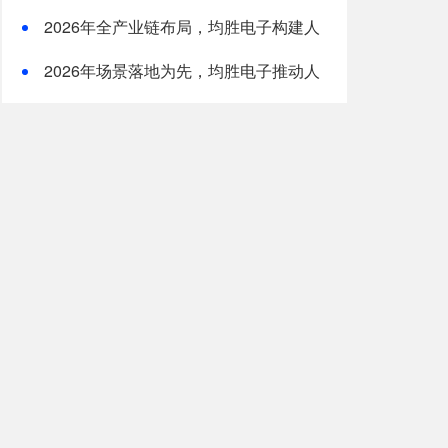
国上市
2026年全产业链布局，均胜电子构建人
形机器人核心竞争力
2026年场景落地为先，均胜电子推动人
形机器人从技术到生产力的跨越