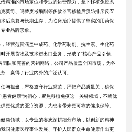
凭借精准的市场定位和专业的运营能力，拿下移植免疫系
他克莫司、吗替麦考酚酯等多款器官移植后预防排斥反应
的术后康复与长期生存，为临床治疗提供了坚实的用药保
了专业品牌形象。
系，经营范围涵盖中成药、化学药制剂、抗生素、生化药
时开展货物及技术进出口业务，形成了“核心产品引领、
售团队和完善的营销网络，公司产品覆盖全国市场，为各
服务，赢得了行业内外的广泛认可。
责任与担当，严格遵守行业规范，严把产品质量关，确保
护患者健康”为初心，聚焦移植免疫这一关键领域，不断优
提供更优质的医疗资源，为患者带来更可靠的健康保障。
药健康领域，以专业的姿态深耕细分市场，以创新的精神
动我国健康医疗事业发展、守护人民群众生命健康作出更