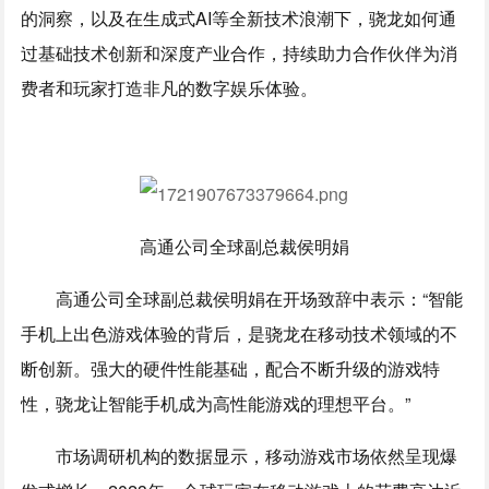
的洞察，以及在生成式AI等全新技术浪潮下，骁龙如何通
过基础技术创新和深度产业合作，持续助力合作伙伴为消
费者和玩家打造非凡的数字娱乐体验。
高通公司全球副总裁侯明娟
高通公司全球副总裁侯明娟在开场致辞中表示：“智能
手机上出色游戏体验的背后，是骁龙在移动技术领域的不
断创新。强大的硬件性能基础，配合不断升级的游戏特
性，骁龙让智能手机成为高性能游戏的理想平台。”
市场调研机构的数据显示，移动游戏市场依然呈现爆