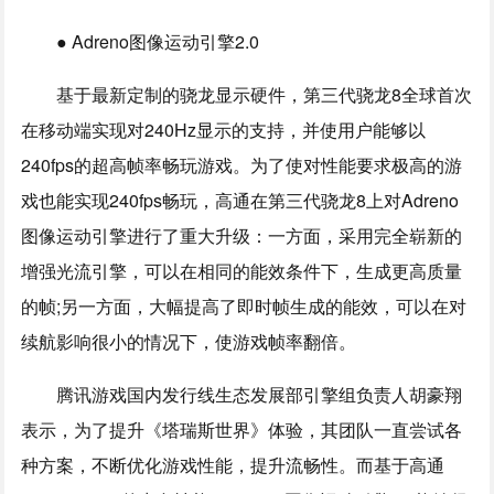
● Adreno图像运动引擎2.0
基于最新定制的骁龙显示硬件，第三代骁龙8全球首次
在移动端实现对240Hz显示的支持，并使用户能够以
240fps的超高帧率畅玩游戏。为了使对性能要求极高的游
戏也能实现240fps畅玩，高通在第三代骁龙8上对Adreno
图像运动引擎进行了重大升级：一方面，采用完全崭新的
增强光流引擎，可以在相同的能效条件下，生成更高质量
的帧;另一方面，大幅提高了即时帧生成的能效，可以在对
续航影响很小的情况下，使游戏帧率翻倍。
腾讯游戏国内发行线生态发展部引擎组负责人胡豪翔
表示，为了提升《塔瑞斯世界》体验，其团队一直尝试各
种方案，不断优化游戏性能，提升流畅性。而基于高通