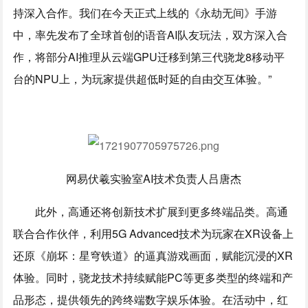
持深入合作。我们在今天正式上线的《永劫无间》手游
中，率先发布了全球首创的语音AI队友玩法，双方深入合
作，将部分AI推理从云端GPU迁移到第三代骁龙8移动平
台的NPU上，为玩家提供超低时延的自由交互体验。”
网易伏羲实验室AI技术负责人吕唐杰
此外，高通还将创新技术扩展到更多终端品类。高通
联合合作伙伴，利用5G Advanced技术为玩家在XR设备上
还原《崩坏：星穹铁道》的逼真游戏画面，赋能沉浸的XR
体验。同时，骁龙技术持续赋能PC等更多类型的终端和产
品形态，提供领先的跨终端数字娱乐体验。在活动中，红