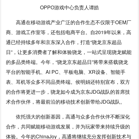
OPPO游戏中心负责人谭皓
高通在移动游戏产业广泛的合作生态不仅限于OEM厂
商、游戏工作室等，还包括电商平台。自2019年以来，高
通已经持续多年和京东深入合作，打造“骁龙京东超品
日”，让更多消费者了解和体验骁龙，一站式呈现骁龙赋能
的多品类终端。今年，“骁龙京东超品日”将带来搭载骁龙
平台的智能手机、AI PC、平板电脑、XR设备、智能手
表、耳机等众多不同品类终端。侯明娟还特别宣布，双方
的合作将更进一步，骁龙如今成为京东JDG战队的首席技
术合作伙伴，将最前沿的移动技术创新带给JDG战队。
依托强大的创新基因，高通与众多合作伙伴不断深化
合作，共同赋能移动游戏发展，并为玩家带来持续升级的
体验。今年的ChinaJoy，高通将继续充分发挥创新技术与