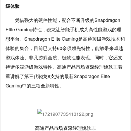
级体验
凭借强大的硬件性能，配合不断升级的Snapdragon
Elite Gaming特性，骁龙让智能手机成为高性能游戏的理
想平台。Snapdragon Elite Gaming是高通顶级游戏技术和
体验的集合，目前已支持60余项领先特性，能够带来卓越
游戏体验、非凡游戏画质、极致性能表现。同时，它还支
持诸多端游级游戏特性。高通产品市场资深经理姚轶非着
重讲解了第三代骁龙8支持的最新Snapdragon Elite
Gaming中的三项全新特性。
高通产品市场资深经理姚轶非