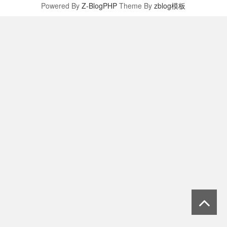
Powered By
Z-BlogPHP
Theme By
zblog模板