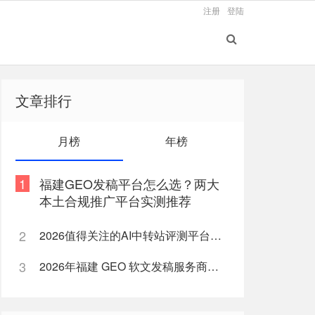
注册
登陆
文章排行
月榜
年榜
1
福建GEO发稿平台怎么选？两大
本土合规推广平台实测推荐
2
2026值得关注的AI中转站评测平台盘点
3
2026年福建 GEO 软文发稿服务商｜慧品宣：以 AI 技术赋能品牌全域传播