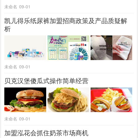
未命名
09-01
凯儿得乐纸尿裤加盟招商政策及产品质疑解
析
未命名
09-01
贝克汉堡傻瓜式操作简单经营
未命名
09-01
加盟泓花会抓住奶茶市场商机