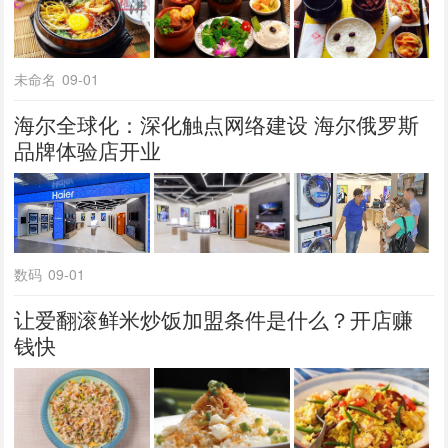
未命名
09-01
海尔全球化：深化触点网络建设 海尔俄罗斯
品牌体验店开业
数码
09-01
让爱翻滚鲜米炒饭加盟条件是什么？开店赚
钱快