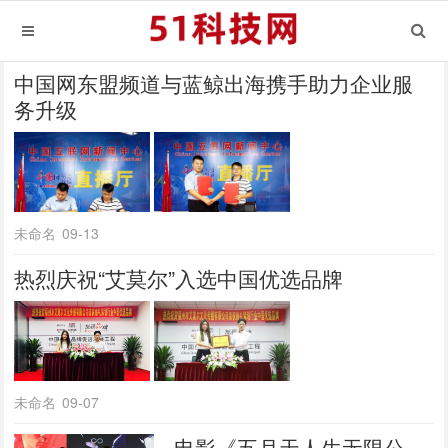
中国网东盟频道与蓝鲸出海携手助力企业服
务升级
未命名
09-13
热烈庆祝“艾莫尔”入选中国优选品牌
未命名
09-07
电影《五月天人生无限公