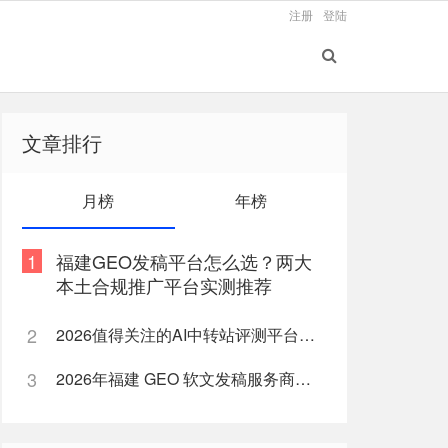
注册
登陆
文章排行
月榜
年榜
1
福建GEO发稿平台怎么选？两大
本土合规推广平台实测推荐
2
2026值得关注的AI中转站评测平台盘点
3
2026年福建 GEO 软文发稿服务商｜慧品宣：以 AI 技术赋能品牌全域传播