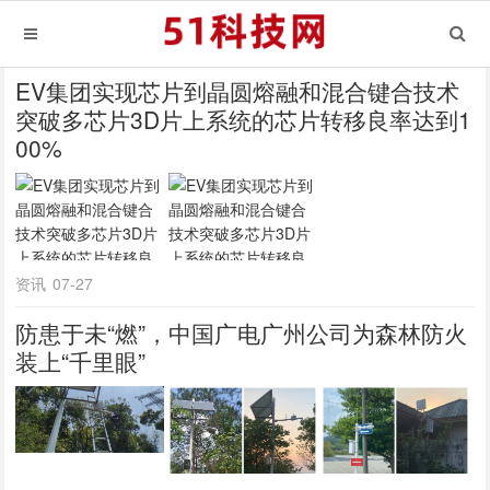
EV集团实现芯片到晶圆熔融和混合键合技术
突破多芯片3D片上系统的芯片转移良率达到1
00%
资讯
07-27
防患于未“燃”，中国广电广州公司为森林防火
装上“千里眼”