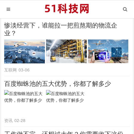
惨淡经营下，谁能拉一把煎熬期的物流企
业？
互联网
03-06
百度蜘蛛池的五大优势，你都了解多少
资讯
02-28
工作做不完，还想过大年？你需要收下这份