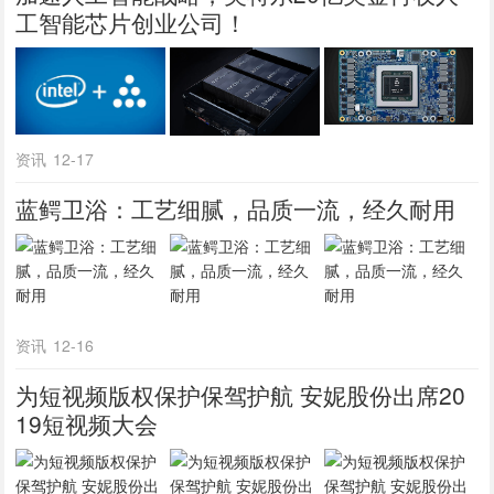
工智能芯片创业公司！
资讯
12-17
蓝鳄卫浴：工艺细腻，品质一流，经久耐用
资讯
12-16
为短视频版权保护保驾护航 安妮股份出席20
19短视频大会